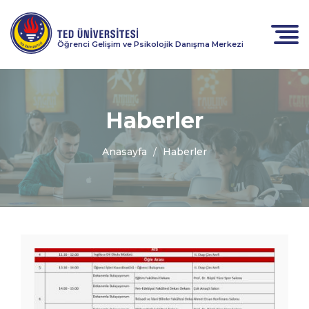
Öğrenci Gelişim ve Psikolojik Danışma Merkezi
Haberler
Anasayfa
Haberler
ORIENTATION
DAYS 23-
24&#039; -
UYUM
GÜNLERİ 23-
24&#039;