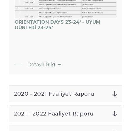
ORIENTATION DAYS 23-24' - UYUM
GÜNLERİ 23-24'
:
ORIENTATION
DAYS 23-
Detaylı Bilgi
24&#039; -
UYUM
GÜNLERİ 23-
24&#039;
2020 - 2021 Faaliyet Raporu
2021 - 2022 Faaliyet Raporu