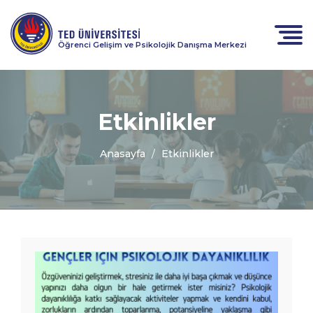
Öğrenci Gelişim ve Psikolojik Danışma Merkezi
Etkinlikler
Anasayfa
Etkinlikler
Psikolojik
Dayanıklılık
Grubu