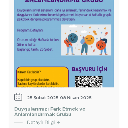
25 Şubat 2025
-
08 Nisan 2025
Duygularımızı Fark Etmek ve
Anlamlandırmak Grubu
Güvenli
Detaylı Bilgi
İlişkiler