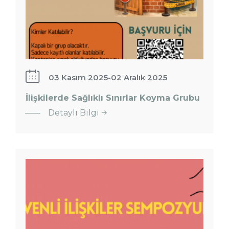
03 Kasım 2025
-
02 Aralık 2025
İlişkilerde Sağlıklı Sınırlar Koyma Grubu
Detaylı Bilgi
Güvenli
İlişkiler
Sempozyumu