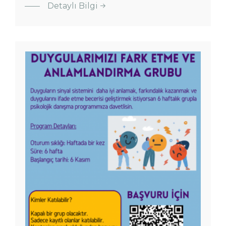
Detaylı Bilgi
Duygularımızı
Fark Etmek ve
Anlamlandırmak
Grubu